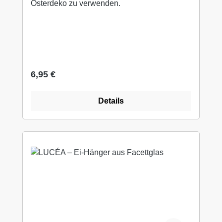
Osterdeko zu verwenden.
Regulärer Preis:
6,95 €
Details