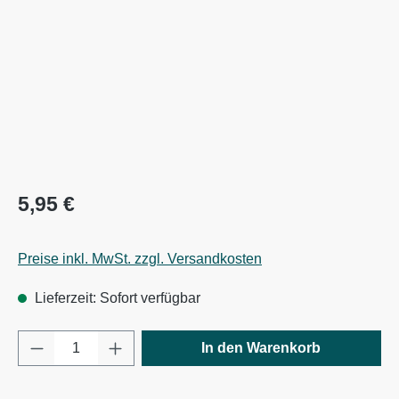
Regulärer Preis:
5,95 €
Preise inkl. MwSt. zzgl. Versandkosten
Lieferzeit: Sofort verfügbar
Produkt Anzahl: Gib den gewünschten Wert e
In den Warenkorb