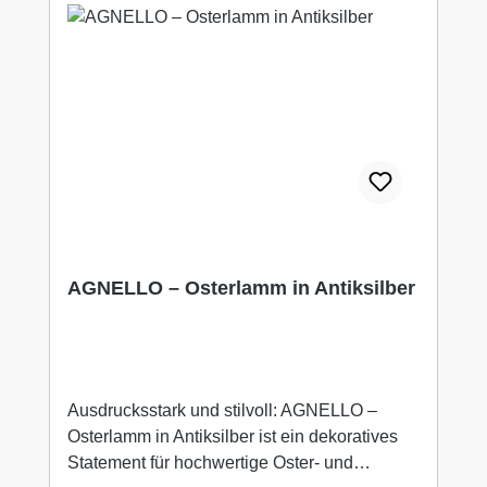
18 cm / B 18 cm / T 5 cmStil: Elegant,
modern, zeitlosIdeal für: Wohnräume,
Osterdeko, Geschenkideen
AGNELLO – Osterlamm in Antiksilber
Ausdrucksstark und stilvoll: AGNELLO –
Osterlamm in Antiksilber ist ein dekoratives
Statement für hochwertige Oster- und