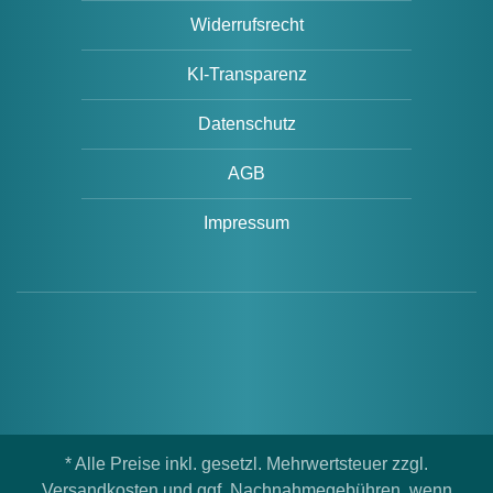
Widerrufsrecht
KI-Transparenz
Datenschutz
AGB
Impressum
* Alle Preise inkl. gesetzl. Mehrwertsteuer zzgl.
Versandkosten und ggf. Nachnahmegebühren, wenn