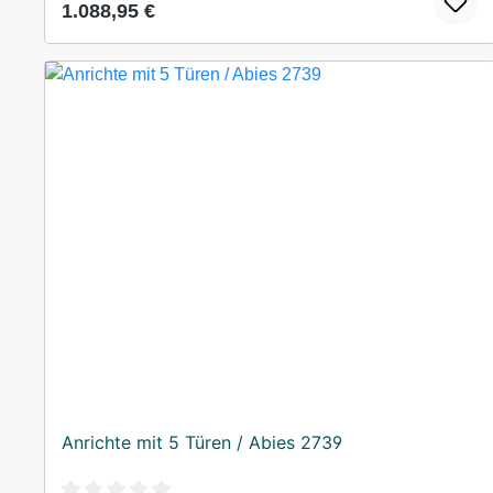
Regulärer Preis:
1.088,95 €
Anrichte mit 5 Türen / Abies 2739