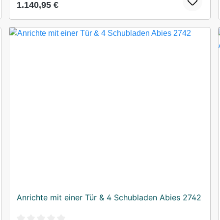
Regulärer Preis:
1.140,95 €
Anrichte mit einer Tür & 4 Schubladen Abies 2742