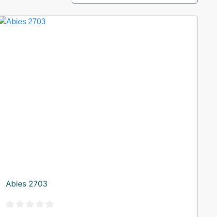
Abies 2703
Durchschnittliche Bewertung von 0 von 5 Sternen