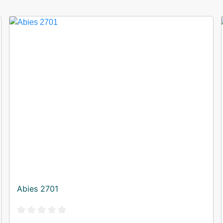
Abies 2701
Durchschnittliche Bewertung von 0 von 5 Sternen