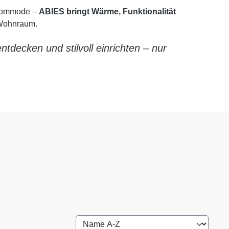
 Kommode –
ABIES bringt Wärme, Funktionalität
Wohnraum.
ntdecken und stilvoll einrichten – nur