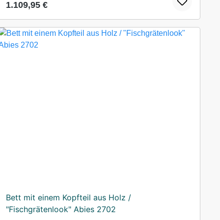
Regulärer Preis:
1.109,95 €
Bett mit einem Kopfteil aus Holz /
"Fischgrätenlook" Abies 2702