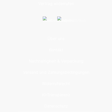
Vertrag widerrufen
Über uns
Kontakt
Nachhaltigkeit & Verpackung
Versand und Zahlungsbedingungen
Widerrufsrecht
KI-Transparenz
Datenschutz