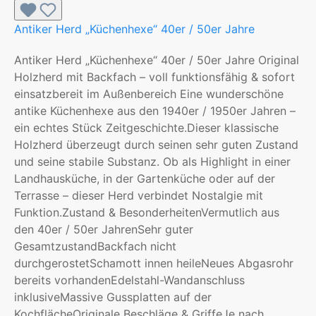
Antiker Herd „Küchenhexe“ 40er / 50er Jahre
Antiker Herd „Küchenhexe“ 40er / 50er Jahre Original
Holzherd mit Backfach – voll funktionsfähig & sofort
einsatzbereit im Außenbereich Eine wunderschöne
antike Küchenhexe aus den 1940er / 1950er Jahren –
ein echtes Stück Zeitgeschichte.Dieser klassische
Holzherd überzeugt durch seinen sehr guten Zustand
und seine stabile Substanz. Ob als Highlight in einer
Landhausküche, in der Gartenküche oder auf der
Terrasse – dieser Herd verbindet Nostalgie mit
Funktion.Zustand & BesonderheitenVermutlich aus
den 40er / 50er JahrenSehr guter
GesamtzustandBackfach nicht
durchgerostetSchamott innen heileNeues Abgasrohr
bereits vorhandenEdelstahl-Wandanschluss
inklusiveMassive Gussplatten auf der
KochflächeOriginale Beschläge & GriffeJe nach