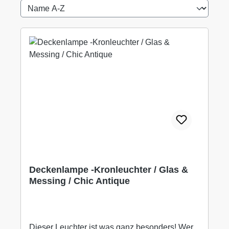
Deckenlampe -Kronleuchter / Glas &
Messing / Chic Antique
Dieser Leuchter ist was ganz besonders! Wer