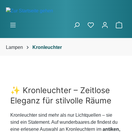
Zum Hauptinhalt springen
Ware
Lampen
Kronleuchter
✨ Kronleuchter – Zeitlose
Eleganz für stilvolle Räume
Kronleuchter sind mehr als nur Lichtquellen – sie
sind ein Statement. Auf wunderbaares.de findest du
eine erlesene Auswahl an Kronleuchtern im
antiken,