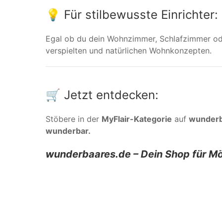
💡 Für stilbewusste Einrichter:
Egal ob du dein Wohnzimmer, Schlafzimmer od
verspielten und natürlichen Wohnkonzepten.
🛒 Jetzt entdecken:
Stöbere in der
MyFlair-Kategorie
auf
wunderb
wunderbar.
wunderbaares.de – Dein Shop für Mö