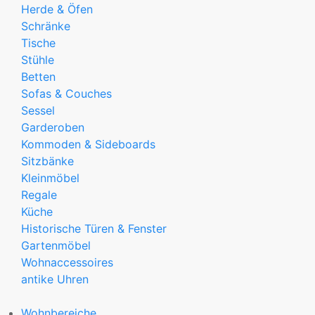
Herde & Öfen
Schränke
Tische
Stühle
Betten
Sofas & Couches
Sessel
Garderoben
Kommoden & Sideboards
Sitzbänke
Kleinmöbel
Regale
Küche
Historische Türen & Fenster
Gartenmöbel
Wohnaccessoires
antike Uhren
Wohnbereiche