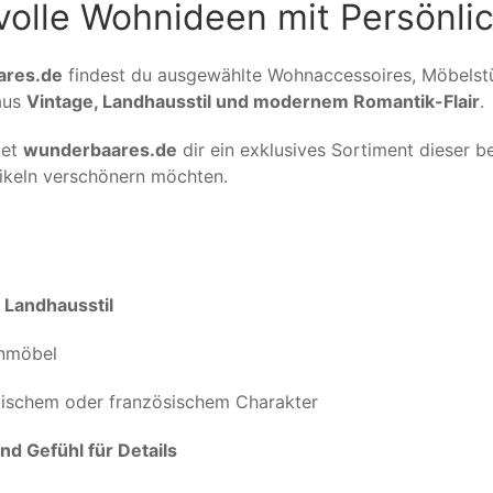
ilvolle Wohnideen mit Persönli
ares.de
findest du ausgewählte Wohnaccessoires, Möbelst
 aus
Vintage, Landhausstil und modernem Romantik-Flair
.
tet
wunderbaares.de
dir ein exklusives Sortiment dieser be
rtikeln verschönern möchten.
&
Landhausstil
inmöbel
lgischem oder französischem Charakter
d Gefühl für Details