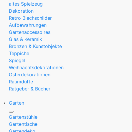
altes Spielzeug
Dekoration
Retro Blechschilder
Aufbewahrungen
Gartenaccessoires
Glas & Keramik
Bronzen & Kunstobjekte
Teppiche
Spiegel
Weihnachtsdekorationen
Osterdekorationen
Raumdüfte
Ratgeber & Bücher
Garten
Gartenstühle
Gartentische
Gartendeko