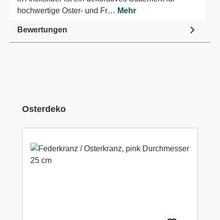
hochwertige Oster- und Fr…
Mehr
Bewertungen
Produktgalerie überspringen
Osterdeko