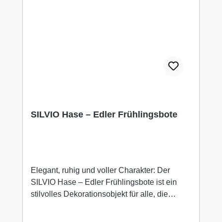
SILVIO Hase – Edler Frühlingsbote
Elegant, ruhig und voller Charakter: Der
SILVIO Hase – Edler Frühlingsbote ist ein
stilvolles Dekorationsobjekt für alle, die
zeitlose Wohnaccessoires lieben. Gefertigt
aus hochwertigem Polyresin und veredelt in