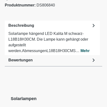
Produktnummer:
DS806840
Beschreibung
Solarlampe hängend LED Kalita M schwarz-
L18B18H30CM. Die Lampe kann gehängt oder
aufgestellt
werden.AbmessungenL18B18H30CMS…
Mehr
Bewertungen
Produktgalerie überspringen
Solarlampen