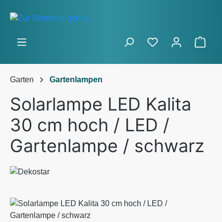
Zum Hauptinhalt springen
Ware
Garten
Gartenlampen
Solarlampe LED Kalita
30 cm hoch / LED /
Gartenlampe / schwarz
Bildergalerie überspringen