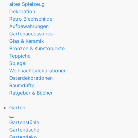
altes Spielzeug
Dekoration
Retro Blechschilder
Aufbewahrungen
Gartenaccessoires
Glas & Keramik
Bronzen & Kunstobjekte
Teppiche
Spiegel
Weihnachtsdekorationen
Osterdekorationen
Raumdüfte
Ratgeber & Bücher
Garten
Gartenstühle
Gartentische
Gartendeko