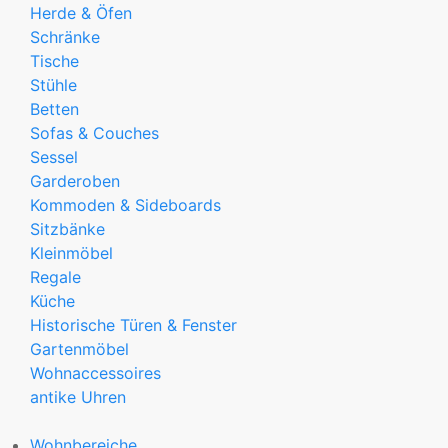
Herde & Öfen
Schränke
Tische
Stühle
Betten
Sofas & Couches
Sessel
Garderoben
Kommoden & Sideboards
Sitzbänke
Kleinmöbel
Regale
Küche
Historische Türen & Fenster
Gartenmöbel
Wohnaccessoires
antike Uhren
Wohnbereiche