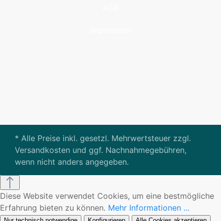
AGB
Impressum
* Alle Preise inkl. gesetzl. Mehrwertsteuer zzgl.
Versandkosten und ggf. Nachnahmegebühren,
wenn nicht anders angegeben.
Diese Website verwendet Cookies, um eine bestmögliche
Erfahrung bieten zu können.
Mehr Informationen ...
Nur technisch notwendige
Konfigurieren
Alle Cookies akzeptieren