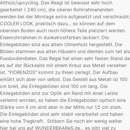
Altholz/upcycling. Das Reagl ist bewusst sehr hoch
gearbeitet ( 240 cm), die oberen Rohrrahmenenden
werden bei der Montage extra aufgesetzt und verschraubt:
COOLER LOOK, praktisch dazu... so können auf dem
obersten Boden auch noch höhere Teile platziert werden.
Eisenrohrrahmen in dunkelrostfarben lackiert. Die
Einlegeböden sind aus altem Ulmenholz hergestellt. Die
Böden stammen aus alten Häusern und dienten zum teil als
Fussbodendielen. Das Regal hat einen sehr festen Stand da
es auf der Rückseite mit einem Kreuz aus Metall versehen
ist. "FIORENZOS" kommt zu Ihnen zerlegt. Der Aufbau
erklärt sich aber von selbst. Das Gestell aus Metall ist 100
cm breit, die Einlegeböden sind 100 cm lang. Die
Einlegeböden sind zur Optik am Rand mit einer Leiste
verleimt worden, so haben die Einlegeböden opitsch eine
Stärke von 4 cm sind aber in der Mitte nur 1,5 cm stark.
Die Einlegeböden sind sehr stabil verarbeitet und haben
eine hohe Tragkraft. Stöbern Sie noch ein wenig weiter
hier bei uns auf WUNDERBAAReS.de... es gibt viel zu