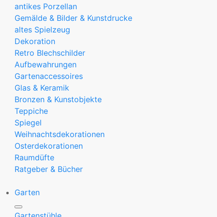
antikes Porzellan
Gemälde & Bilder & Kunstdrucke
altes Spielzeug
Dekoration
Retro Blechschilder
Aufbewahrungen
Gartenaccessoires
Glas & Keramik
Bronzen & Kunstobjekte
Teppiche
Spiegel
Weihnachtsdekorationen
Osterdekorationen
Raumdüfte
Ratgeber & Bücher
Garten
Gartenstühle