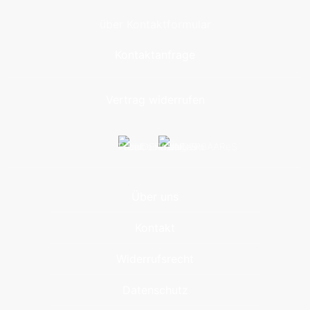
über Kontaktformular
Kontaktanfrage
Vertrag widerrufen
Über uns
Kontakt
Widerrufsrecht
Datenschutz