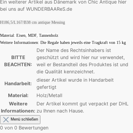
Ein weiterer Artikel aus Dänemark von Chic Antique hier
bei uns auf WUNDERBAAReS.de
H186,5/L167/B38 cm antique Messing
Material: Eisen, MDF, Tannenholz
Weitere Informationen: Die Regale haben jeweils eine Tragkraft von 15 kg
Der Name des Rechtsinhabers ist
BITTE
geschützt und wird hier nur verwendet,
BEACHTEN:
weil er Bestandteil des Produktes ist und
die Qualität kennzeichnet.
dieser Artikel wurde in Handarbeit
Handarbeit:
gefertigt
Material:
Holz/Metall
Weitere
Der Artikel kommt gut verpackt per DHL
Informationen:
zu Ihnen nach Hause.
Menü schließen
0 von 0 Bewertungen