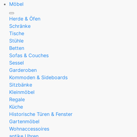
Möbel
Herde & Öfen
Schränke
Tische
Stühle
Betten
Sofas & Couches
Sessel
Garderoben
Kommoden & Sideboards
Sitzbänke
Kleinmöbel
Regale
Küche
Historische Türen & Fenster
Gartenmöbel
Wohnaccessoires
antike Uhren