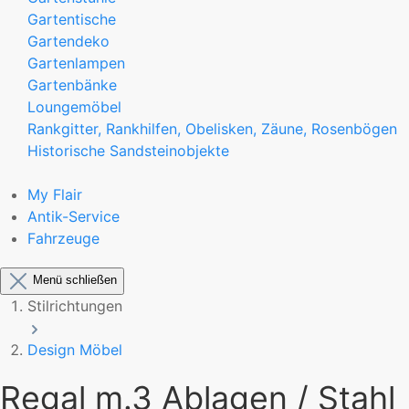
Gartentische
Gartendeko
Gartenlampen
Gartenbänke
Loungemöbel
Rankgitter, Rankhilfen, Obelisken, Zäune, Rosenbögen
Historische Sandsteinobjekte
My Flair
Antik-Service
Fahrzeuge
Menü schließen
Stilrichtungen
Design Möbel
Regal m.3 Ablagen / Stahl