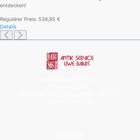
entdecken!
Regulärer Preis:
539,95 €
Details
Sonnenborsteler Weg 12
31638 Stöckse
05026 / 90 00 90
Mo-Fr, 09:00 - 18:00 Uhr
Sa. 10:00 -14:00 Uhr
Kontakt