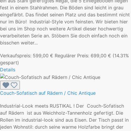
ein aus Stahl gefertigtes Regal, die 5 Einlegeböden liegen
fest in einem Stahlrahmen. Die Böden sind leicht in grau
eingefärbt. Das findet seinen Platz und das bestimmt nicht
nur im Büro! Industrial-Style vom feinsten. Wir bieten hier
bei uns im Shop noch weitere Artikel dieser hochwertig
verarbeiteten Serie an. Stöbern Sie doch einfach noch ein
bisschen weiter...
Verkaufspreis:
599,00 €
Regulärer Preis:
699,00 €
(14.31%
gespart)
Details
Couch-Sofatisch auf Rädern / Chic Antique
Industrial-Look meets RUSTIKAL ! Der Couch-Sofatisch
auf Rädern ist aus Weichholz-Tannenholz gefertigt. Die
Rollen im industrial-look sind aus Eisen. Der Tisch passt in
jeden Wohnstil: durch seine warme Holzfarbe bringt der