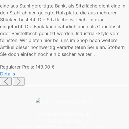
eine aus Stahl gefertigte Bank, als Sitzfläche dient eine in
den Stahlrahmen gelegte Holzplatte die aus mehreren
Stücken besteht. Die Sitzfläche ist leicht in grau
eingefärbt. Die Bank kann natürlich auch als Couchtisch
oder Beistelltisch genutzt werden. Industrial-Style vom
feinsten. Wir bieten hier bei uns im Shop noch weitere
Artikel dieser hochwertig verarbeiteten Serie an. Stöbern
Sie doch einfach noch ein bisschen weiter...
Regulärer Preis:
149,00 €
Details
Sonnenborsteler Weg 12
31638 Stöckse
05026 / 90 00 90
Mo-Fr, 09:00 - 18:00 Uhr