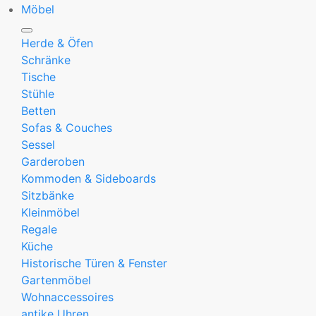
Möbel
Herde & Öfen
Schränke
Tische
Stühle
Betten
Sofas & Couches
Sessel
Garderoben
Kommoden & Sideboards
Sitzbänke
Kleinmöbel
Regale
Küche
Historische Türen & Fenster
Gartenmöbel
Wohnaccessoires
antike Uhren