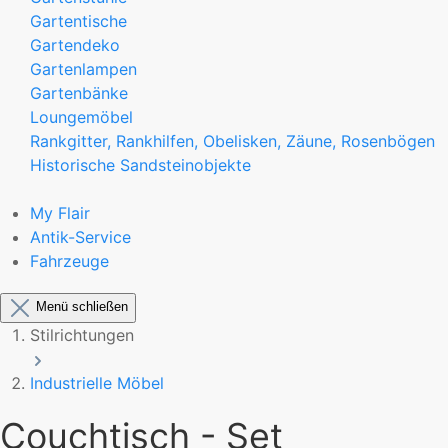
Gartentische
Gartendeko
Gartenlampen
Gartenbänke
Loungemöbel
Rankgitter, Rankhilfen, Obelisken, Zäune, Rosenbögen
Historische Sandsteinobjekte
My Flair
Antik-Service
Fahrzeuge
Menü schließen
Stilrichtungen
Industrielle Möbel
Couchtisch - Set