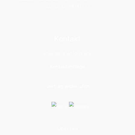
Sa. 10:00 -14:00 Uhr
Kontakt
über Kontaktformular
Kontaktanfrage
Vertrag widerrufen
Über uns