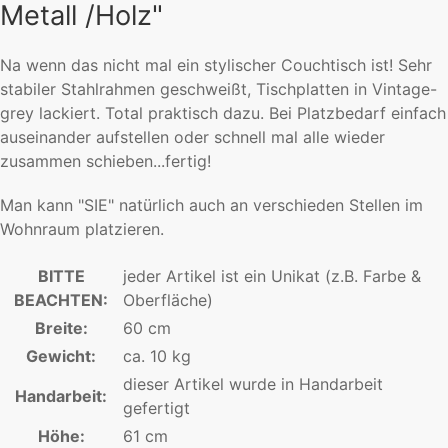
Metall /Holz"
Na wenn das nicht mal ein stylischer Couchtisch ist! Sehr
stabiler Stahlrahmen geschweißt, Tischplatten in Vintage-
grey lackiert. Total praktisch dazu. Bei Platzbedarf einfach
auseinander aufstellen oder schnell mal alle wieder
zusammen schieben...fertig!
Man kann "SIE" natürlich auch an verschieden Stellen im
Wohnraum platzieren.
BITTE
jeder Artikel ist ein Unikat (z.B. Farbe &
BEACHTEN:
Oberfläche)
Breite:
60 cm
Gewicht:
ca. 10 kg
dieser Artikel wurde in Handarbeit
Handarbeit:
gefertigt
Höhe:
61 cm