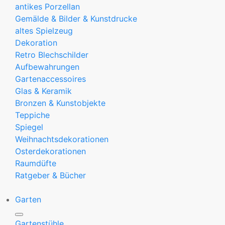
antikes Porzellan
Gemälde & Bilder & Kunstdrucke
altes Spielzeug
Dekoration
Retro Blechschilder
Aufbewahrungen
Gartenaccessoires
Glas & Keramik
Bronzen & Kunstobjekte
Teppiche
Spiegel
Weihnachtsdekorationen
Osterdekorationen
Raumdüfte
Ratgeber & Bücher
Garten
Gartenstühle