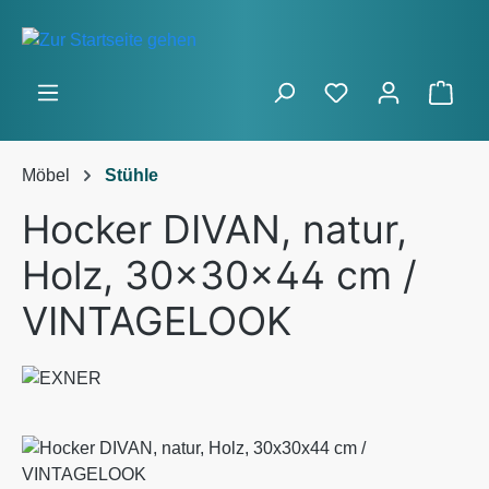
Zum Hauptinhalt springen
Ware
Möbel
Stühle
Hocker DIVAN, natur,
Holz, 30x30x44 cm /
VINTAGELOOK
Bildergalerie überspringen