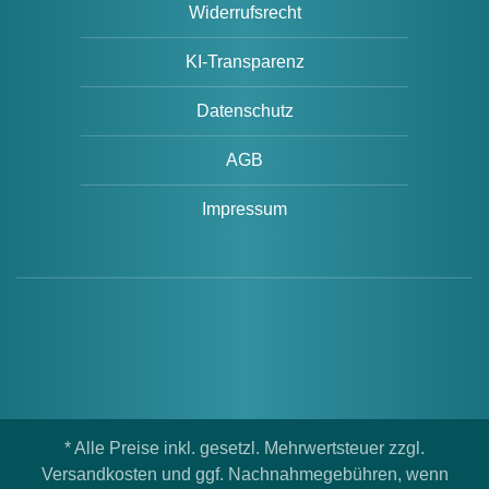
Widerrufsrecht
KI-Transparenz
Datenschutz
AGB
Impressum
* Alle Preise inkl. gesetzl. Mehrwertsteuer zzgl.
Versandkosten und ggf. Nachnahmegebühren, wenn