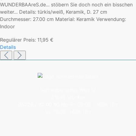
WUNDERBAAreS.de... stöbern Sie doch noch ein bisschen
weiter... Details: türkis/weiß, Keramik, D. 27 cm
Durchmesser: 27.00 cm Material: Keramik Verwendung:
Indoor
Regulärer Preis:
11,95 €
Details
Sonnenborsteler Weg 12
31638 Stöckse
05026 / 90 00 90
Mo-Fr, 09:00 - 18:00 Uhr
Sa. 10:00 -14:00 Uhr