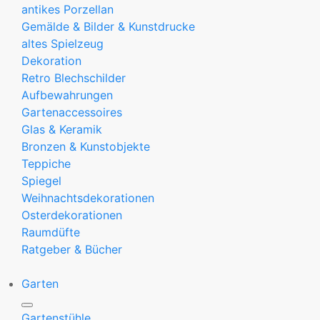
antikes Porzellan
Gemälde & Bilder & Kunstdrucke
altes Spielzeug
Dekoration
Retro Blechschilder
Aufbewahrungen
Gartenaccessoires
Glas & Keramik
Bronzen & Kunstobjekte
Teppiche
Spiegel
Weihnachtsdekorationen
Osterdekorationen
Raumdüfte
Ratgeber & Bücher
Garten
Gartenstühle