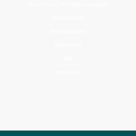
Versand und Zahlungsbedingungen
Widerrufsrecht
KI-Transparenz
Datenschutz
AGB
Impressum