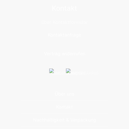
Kontakt
über Kontaktformular
Kontaktanfrage
Vertrag widerrufen
Über uns
Kontakt
Nachhaltigkeit & Verpackung