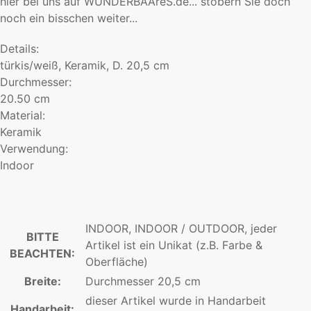
hier bei uns auf WUNDERBAAreS.de... stöbern Sie doch
noch ein bisschen weiter...
Details:
türkis/weiß, Keramik, D. 20,5 cm
Durchmesser:
20.50 cm
Material:
Keramik
Verwendung:
Indoor
INDOOR, INDOOR / OUTDOOR, jeder
BITTE
Artikel ist ein Unikat (z.B. Farbe &
BEACHTEN:
Oberfläche)
Breite:
Durchmesser 20,5 cm
dieser Artikel wurde in Handarbeit
Handarbeit: