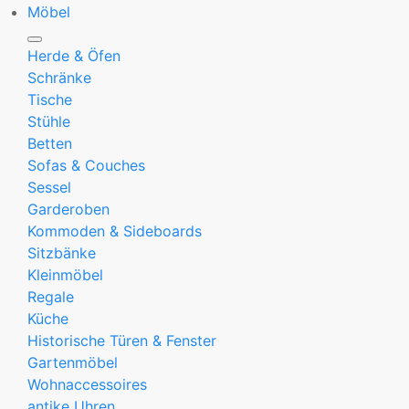
Möbel
Herde & Öfen
Schränke
Tische
Stühle
Betten
Sofas & Couches
Sessel
Garderoben
Kommoden & Sideboards
Sitzbänke
Kleinmöbel
Regale
Küche
Historische Türen & Fenster
Gartenmöbel
Wohnaccessoires
antike Uhren