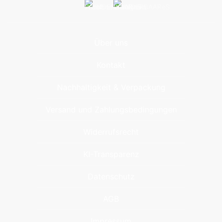
Über uns
Kontakt
Nachhaltigkeit & Verpackung
Versand und Zahlungsbedingungen
Widerrufsrecht
KI-Transparenz
Datenschutz
AGB
Impressum