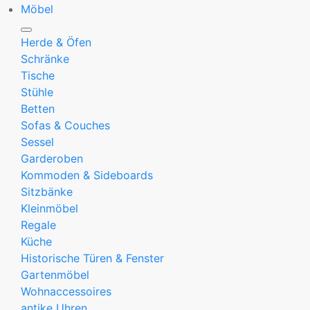
Möbel
Herde & Öfen
Schränke
Tische
Stühle
Betten
Sofas & Couches
Sessel
Garderoben
Kommoden & Sideboards
Sitzbänke
Kleinmöbel
Regale
Küche
Historische Türen & Fenster
Gartenmöbel
Wohnaccessoires
antike Uhren