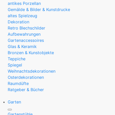
antikes Porzellan
Gemälde & Bilder & Kunstdrucke
altes Spielzeug
Dekoration
Retro Blechschilder
Aufbewahrungen
Gartenaccessoires
Glas & Keramik
Bronzen & Kunstobjekte
Teppiche
Spiegel
Weihnachtsdekorationen
Osterdekorationen
Raumdüfte
Ratgeber & Bücher
Garten
Gartenstühle