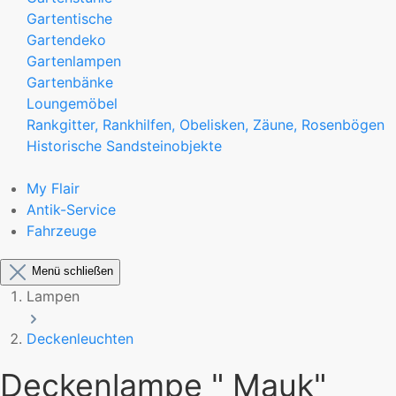
Gartentische
Gartendeko
Gartenlampen
Gartenbänke
Loungemöbel
Rankgitter, Rankhilfen, Obelisken, Zäune, Rosenbögen
Historische Sandsteinobjekte
My Flair
Antik-Service
Fahrzeuge
Menü schließen
Lampen
Deckenleuchten
Deckenlampe " Mauk"