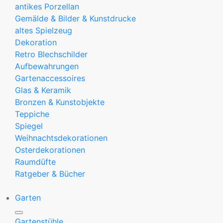
antikes Porzellan
Gemälde & Bilder & Kunstdrucke
altes Spielzeug
Dekoration
Retro Blechschilder
Aufbewahrungen
Gartenaccessoires
Glas & Keramik
Bronzen & Kunstobjekte
Teppiche
Spiegel
Weihnachtsdekorationen
Osterdekorationen
Raumdüfte
Ratgeber & Bücher
Garten
Gartenstühle