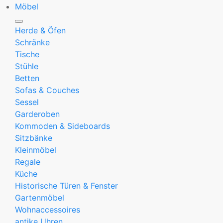
Möbel
Herde & Öfen
Schränke
Tische
Stühle
Betten
Sofas & Couches
Sessel
Garderoben
Kommoden & Sideboards
Sitzbänke
Kleinmöbel
Regale
Küche
Historische Türen & Fenster
Gartenmöbel
Wohnaccessoires
antike Uhren