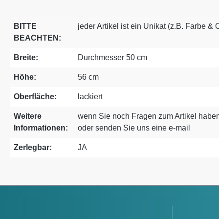
BITTE
jeder Artikel ist ein Unikat (z.B. Farbe &
BEACHTEN:
Breite:
Durchmesser 50 cm
Höhe:
56 cm
Oberfläche:
lackiert
Weitere
wenn Sie noch Fragen zum Artikel haben
Informationen:
oder senden Sie uns eine e-mail
Zerlegbar:
JA