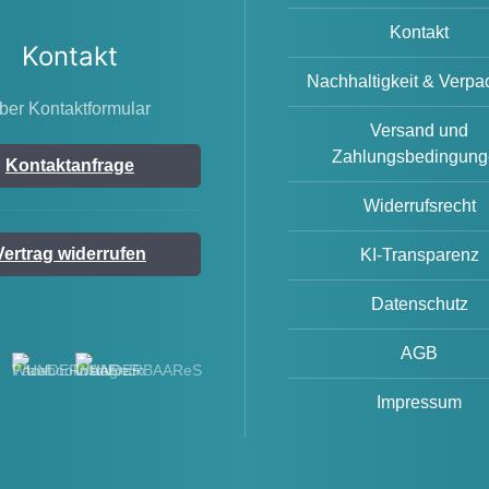
Kontakt
Kontakt
Nachhaltigkeit & Verp
ber Kontaktformular
Versand und
Zahlungsbedingung
Kontaktanfrage
Widerrufsrecht
Vertrag widerrufen
KI-Transparenz
Datenschutz
AGB
Impressum