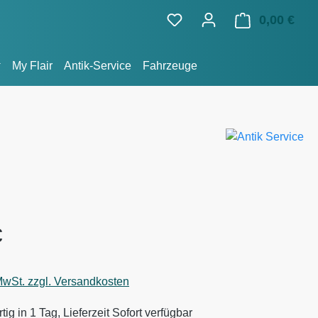
0,00 €
Ware
My Flair
Antik-Service
Fahrzeuge
eis:
€
 MwSt. zzgl. Versandkosten
ig in 1 Tag, Lieferzeit Sofort verfügbar