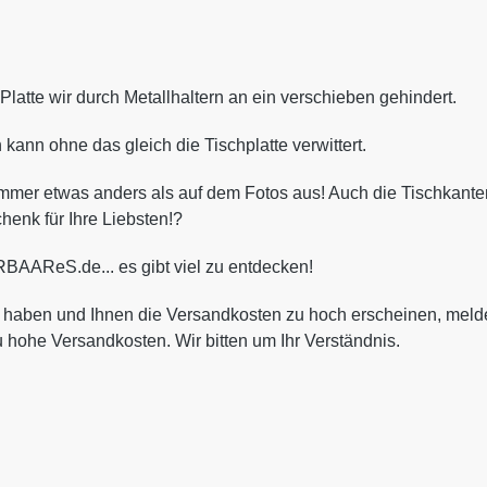
e Platte wir durch Metallhaltern an ein verschieben gehindert.
ann ohne das gleich die Tischplatte verwittert.
immer etwas anders als auf dem Fotos aus! Auch die Tischkante
chenk für Ihre Liebsten!?
BAAReS.de... es gibt viel zu entdecken!
gt haben und Ihnen die Versandkosten zu hoch erscheinen, meld
 hohe Versandkosten. Wir bitten um Ihr Verständnis.