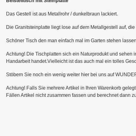
Beistelltisch mit Steinplatte
Das Gestell ist aus Metallrohr / dunkelbraun lackiert.
Die Granitsteinplatte liegt lose auf dem Metallgestell auf, di
Schöner Tisch den man einfach mal im Garten stehen lassen k
Achtung! Die Tischplatten sich ein Naturprodukt und sehen 
Handarbeit handet.
Vielleicht ist das auch mal ein tolles Ges
Stöbern Sie noch ein wenig weiter hier bei uns auf WUNDER
Achtung! Falls Sie mehrere Artikel in Ihren Warenkorb gele
Fällen Artikel nicht zusammen fassen und berechnet dann zu