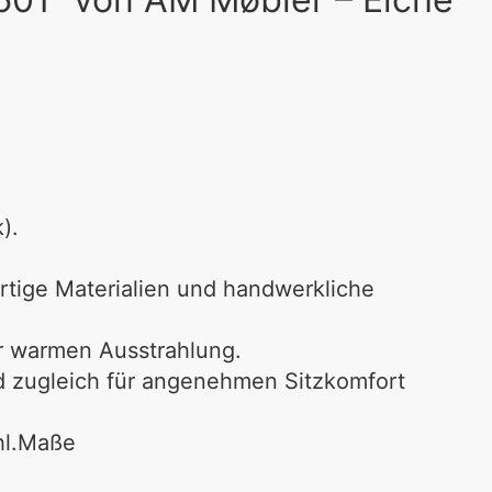
k)
.
rtige Materialien und handwerkliche
ar warmen Ausstrahlung.
und zugleich für angenehmen Sitzkomfort
l.
Maße