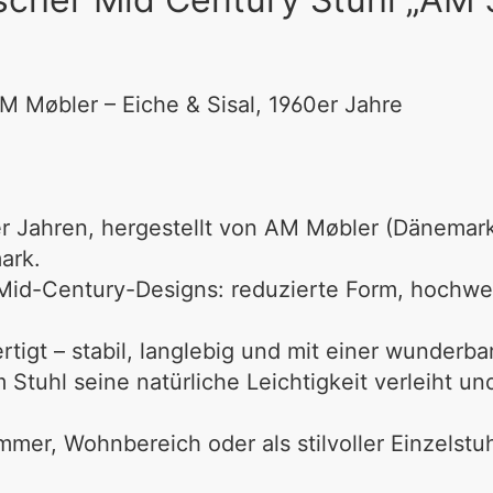
 Møbler – Eiche & Sisal, 1960er Jahre
r Jahren, hergestellt von
AM Møbler (Dänemar
ark
.
 Mid-Century-Designs: reduzierte Form, hochwe
rtigt – stabil, langlebig und mit einer wunderb
 Stuhl seine natürliche Leichtigkeit verleiht 
immer, Wohnbereich oder als stilvoller Einzelstuh