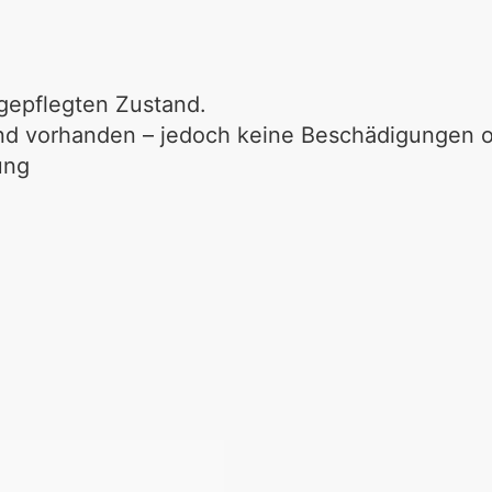
 gepflegten Zustand
.
d vorhanden – jedoch keine Beschädigungen ode
ung