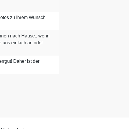
 Fotos zu Ihrem Wunsch
 Ihnen nach Hause., wenn
e uns einfach an oder
rgut! Daher ist der