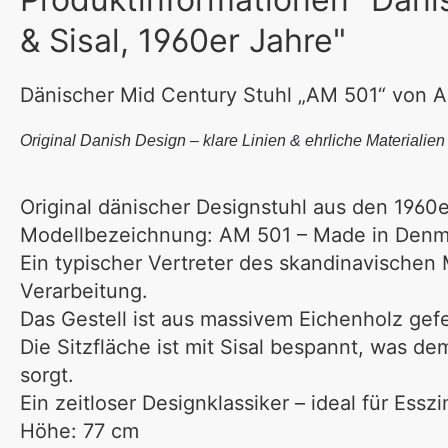
& Sisal, 1960er Jahre"
Dänischer Mid Century Stuhl „AM 501“ von AM
Original Danish Design – klare Linien & ehrliche Materialien
Original dänischer Designstuhl aus den 1960e
Modellbezeichnung:
AM 501 – Made in Denm
Ein typischer Vertreter des skandinavischen
Verarbeitung.
Das Gestell ist aus massivem
Eichenholz
gefe
Die Sitzfläche ist mit
Sisal bespannt
, was dem
sorgt.
Ein zeitloser Designklassiker – ideal für Essz
Höhe: 77 cm