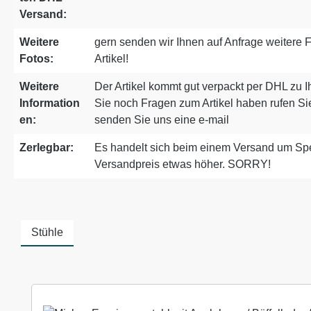
Versand:
Weitere
gern senden wir Ihnen auf Anfrage weitere
Fotos:
Artikel!
Weitere
Der Artikel kommt gut verpackt per DHL zu
Information
Sie noch Fragen zum Artikel haben rufen Si
en:
senden Sie uns eine e-mail
Zerlegbar:
Es handelt sich beim einem Versand um Sper
Versandpreis etwas höher. SORRY!
Stühle
Produktgalerie überspringen