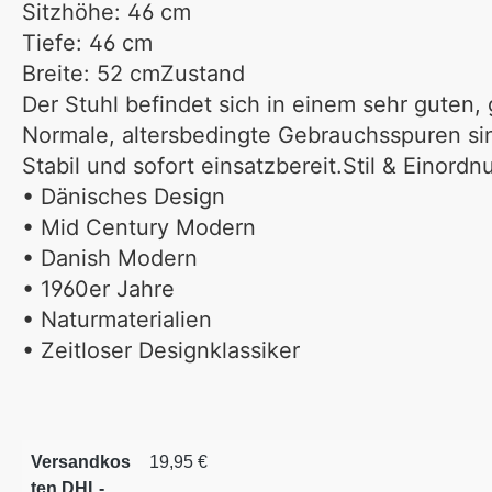
Sitzhöhe: 46 cm
Tiefe: 46 cm
Breite: 52 cm
Zustand
Der Stuhl befindet sich in einem
sehr guten,
Normale, altersbedingte Gebrauchsspuren sin
Stabil und sofort einsatzbereit.
Stil & Einordn
• Dänisches Design
• Mid Century Modern
• Danish Modern
• 1960er Jahre
• Naturmaterialien
• Zeitloser Designklassiker
Versandkos
19,95 €
ten DHL-